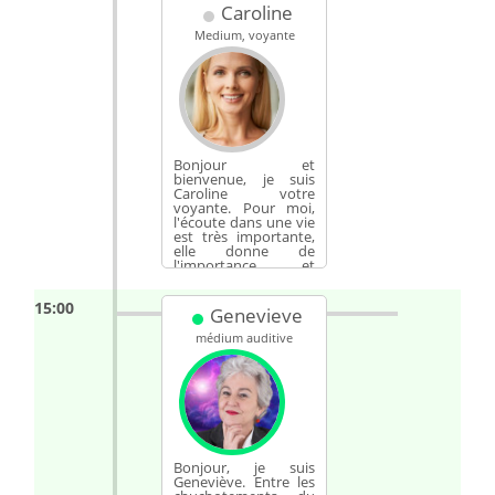
Caroline
Medium, voyante
Bonjour et
bienvenue, je suis
Caroline votre
voyante. Pour moi,
l'écoute dans une vie
est très importante,
elle donne de
l'importance et
apaise les...
15:00
Genevieve
médium auditive
Bonjour, je suis
Geneviève. Entre les