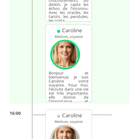
chuchotements du
destin, je capte les
échos de l'inconnu.
Avec les oracles, les
tarots, les pendules,
les crista...
Caroline
Medium, voyante
Bonjour et
bienvenue, je suis
Caroline votre
voyante. Pour moi,
l'écoute dans une vie
est très importante,
elle donne de
l'importance et
apaise les...
16:00
Caroline
Medium, voyante