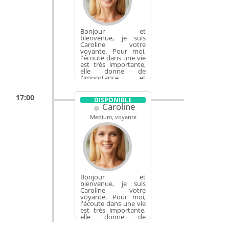
Bonjour et
bienvenue, je suis
Caroline votre
voyante. Pour moi,
l'écoute dans une vie
est très importante,
elle donne de
l'importance et
apaise les...
17:00
DISPONIBLE
Caroline
Medium, voyante
Bonjour et
bienvenue, je suis
Caroline votre
voyante. Pour moi,
l'écoute dans une vie
est très importante,
elle donne de
l'importance et